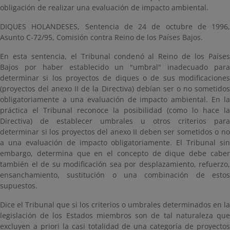
obligación de realizar una evaluación de impacto ambiental.
DIQUES HOLANDESES, Sentencia de 24 de octubre de 1996,
Asunto C-72/95, Comisión contra Reino de los Países Bajos.
En esta sentencia, el Tribunal condenó al Reino de los Países
Bajos por haber establecido un "umbral" inadecuado para
determinar si los proyectos de diques o de sus modificaciones
(proyectos del anexo II de la Directiva) debían ser o no sometidos
obligatoriamente a una evaluación de impacto ambiental. En la
práctica el Tribunal reconoce la posibilidad (como lo hace la
Directiva) de establecer umbrales u otros criterios para
determinar si los proyectos del anexo II deben ser sometidos o no
a una evaluación de impacto obligatoriamente. El Tribunal sin
embargo, determina que en el concepto de dique debe caber
también el de su modificación sea por desplazamiento, refuerzo,
ensanchamiento, sustitución o una combinación de estos
supuestos.
Dice el Tribunal que si los criterios o umbrales determinados en la
legislación de los Estados miembros son de tal naturaleza que
excluyen a priori la casi totalidad de una categoría de proyectos