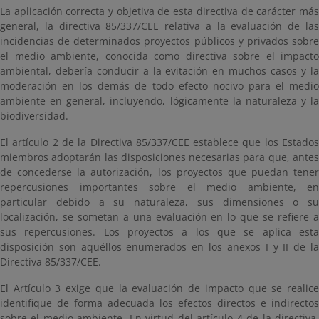
La aplicación correcta y objetiva de esta directiva de carácter más
general, la directiva 85/337/CEE relativa a la evaluación de las
incidencias de determinados proyectos públicos y privados sobre
el medio ambiente, conocida como directiva sobre el impacto
ambiental, debería conducir a la evitación en muchos casos y la
moderación en los demás de todo efecto nocivo para el medio
ambiente en general, incluyendo, lógicamente la naturaleza y la
biodiversidad.
El artículo 2 de la Directiva 85/337/CEE establece que los Estados
miembros adoptarán las disposiciones necesarias para que, antes
de concederse la autorización, los proyectos que puedan tener
repercusiones importantes sobre el medio ambiente, en
particular debido a su naturaleza, sus dimensiones o su
localización, se sometan a una evaluación en lo que se refiere a
sus repercusiones. Los proyectos a los que se aplica esta
disposición son aquéllos enumerados en los anexos I y II de la
Directiva 85/337/CEE.
El Artículo 3 exige que la evaluación de impacto que se realice
identifique de forma adecuada los efectos directos e indirectos
sobre el medio ambiente. En virtud del artículo 4 de la directiva,