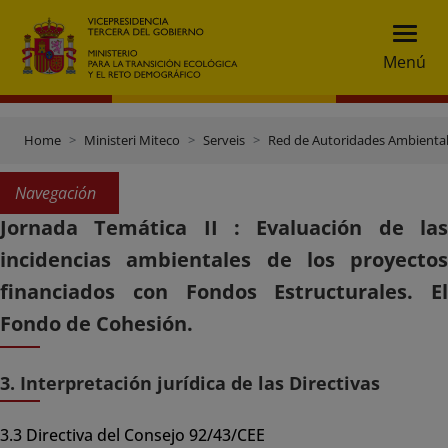
Menú
Home
Ministeri Miteco
Serveis
Red de Autoridades Ambienta
Navegación
Jornada Temática II : Evaluación de las
incidencias ambientales de los proyectos
financiados con Fondos Estructurales. El
Fondo de Cohesión.
3. Interpretación jurídica de las Directivas
3.3 Directiva del Consejo 92/43/CEE