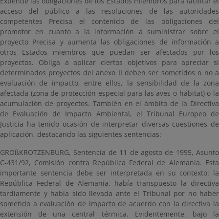
Extiende las obligaciones de los Estados miembros para facilitar el
acceso del público a las resoluciones de las autoridades
competentes Precisa el contenido de las obligaciones del
promotor en cuanto a la información a suministrar sobre el
proyecto Precisa y aumenta las obligaciones de información a
otros Estados miembros que puedan ser afectados por los
proyectos. Obliga a aplicar ciertos objetivos para apreciar si
determinados proyectos del anexo II deben ser sometidos o no a
evaluación de impacto, entre ellos, la sensibilidad de la zona
afectada (zona de protección especial para las aves o hábitat) o la
acumulación de proyectos. También en el ámbito de la Directiva
de Evaluación de Impacto Ambiental, el Tribunal Europeo de
Justicia ha tenido ocasión de interpretar diversas cuestiones de
aplicación, destacando las siguientes sentencias:
GROßKROTZENBURG, Sentencia de 11 de agosto de 1995, Asunto
C-431/92, Comisión contra República Federal de Alemania. Esta
importante sentencia debe ser interpretada en su contexto: la
República Federal de Alemania, había transpuesto la directiva
tardíamente y había sido llevada ante el Tribunal por no haber
sometido a evaluación de impacto de acuerdo con la directiva la
extensión de una central térmica. Evidentemente, bajo la