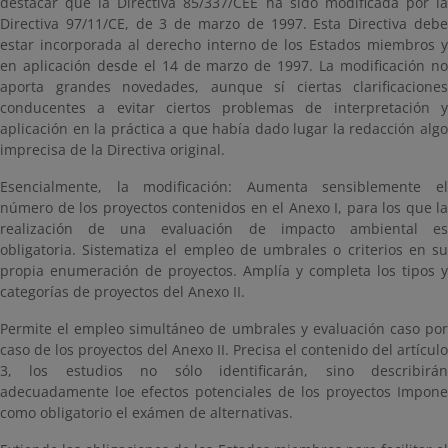
destacar que la Directiva 85/337/CEE ha sido modificada por la
Directiva 97/11/CE, de 3 de marzo de 1997. Esta Directiva debe
estar incorporada al derecho interno de los Estados miembros y
en aplicación desde el 14 de marzo de 1997. La modificación no
aporta grandes novedades, aunque sí ciertas clarificaciones
conducentes a evitar ciertos problemas de interpretación y
aplicación en la práctica a que había dado lugar la redacción algo
imprecisa de la Directiva original.
Esencialmente, la modificación: Aumenta sensiblemente el
número de los proyectos contenidos en el Anexo I, para los que la
realización de una evaluación de impacto ambiental es
obligatoria. Sistematiza el empleo de umbrales o criterios en su
propia enumeración de proyectos. Amplía y completa los tipos y
categorías de proyectos del Anexo II.
Permite el empleo simultáneo de umbrales y evaluación caso por
caso de los proyectos del Anexo II. Precisa el contenido del artículo
3, los estudios no sólo identificarán, sino describirán
adecuadamente loe efectos potenciales de los proyectos Impone
como obligatorio el exámen de alternativas.