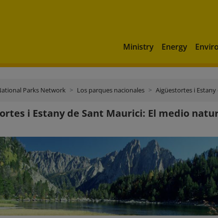
Ministry
Energy
Envir
ational Parks Network
Los parques nacionales
Aigüestortes i Estany
ortes i Estany de Sant Maurici: El medio natu