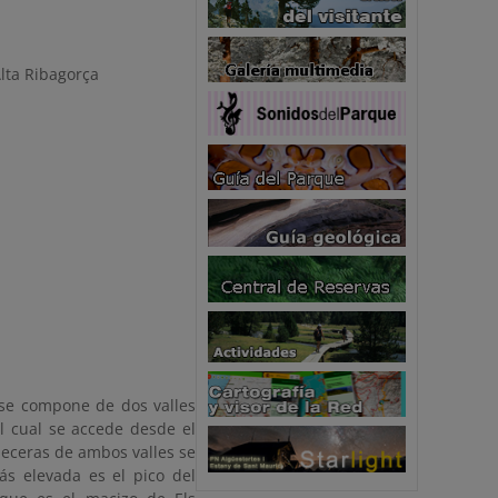
la Alta Ribagorça
 se compone de dos valles
al cual se accede desde el
abeceras de ambos valles se
ás elevada es el pico del