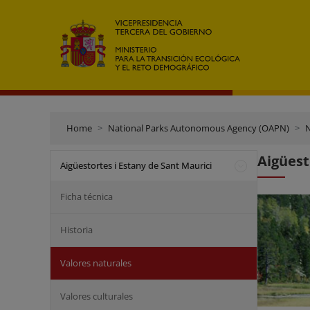
Home
National Parks Autonomous Agency (OAPN)
N
Aigüest
Aigüestortes i Estany de Sant Maurici
Ficha técnica
Historia
Valores naturales
Valores culturales