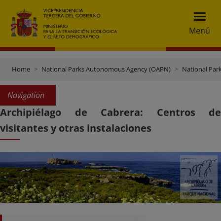
Menú
Home
National Parks Autonomous Agency (OAPN)
National Par
Navigation
Archipiélago de Cabrera: Centros de
visitantes y otras instalaciones