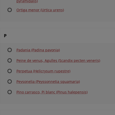
pyramidalis)
Ortiga menor (Urtica urens)
P
Padania (Padina pavonia)
Peine de venus, Agulles (Scandix pecten veneris)
Perpetua (Helicrysum rupestre)
Peysonelia (Peyssonnetia squamaria)
Pino carrasco, Pi blanc (Pinus halepensis)