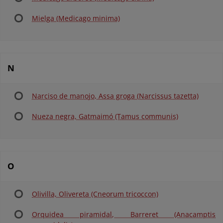
Mielga (Medicago minima)
N
Narciso de manojo, Assa groga (Narcissus tazetta)
Nueza negra, Gatmaimó (Tamus communis)
O
Olivilla, Olivereta (Cneorum tricoccon)
Orquidea piramidal, Barreret (Anacamptis