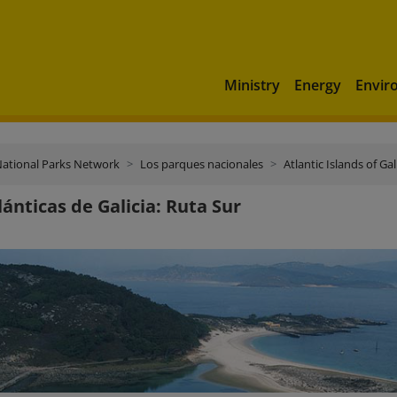
Ministry
Energy
Envir
ational Parks Network
Los parques nacionales
Atlantic Islands of Gal
lánticas de Galicia: Ruta Sur