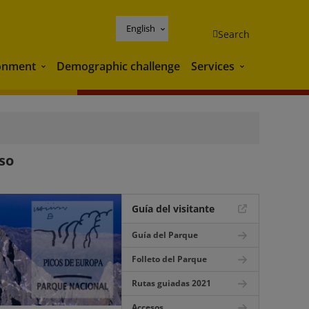
English
Search
onment
Demographic challenge
Services
Environment
Services
so
Guía del visitante
Guía del Parque
Folleto del Parque
Rutas guiadas 2021
Accesos