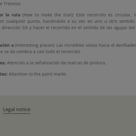
e Tresviso.
r la ruta
(How to make the trail): Este recorrido es circular, l
o en cualquier punto, haciéndolo a su vez en uno u otro sentido
 dirección SO y hacer el recorrido en el sentido de las agujas del 
nción a
(Interesting places): Las increíbles vistas hacia el desfilad
e se da sombra a casi todo el recorrido.
es:
Atención a la señalización de marcas de pintura.
tes:
Attention to the paint marks.
Legal notice