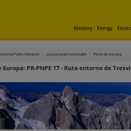
Ministry
Energy
Envir
ational Parks Network
Los parques nacionales
Picos de Europa
e Europa: PR-PNPE 17 - Ruta entorno de Tresvi