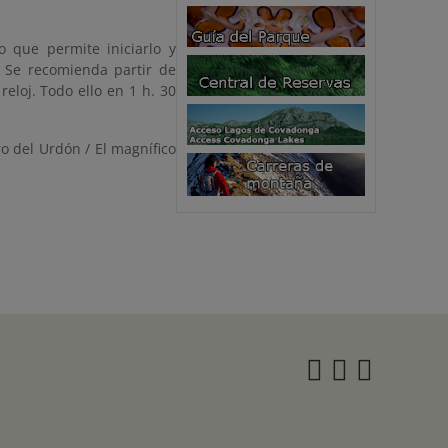
o que permite iniciarlo y
. Se recomienda partir de
reloj. Todo ello en 1 h. 30
ero del Urdón / El magnífico
Instagra
Twitter
Face