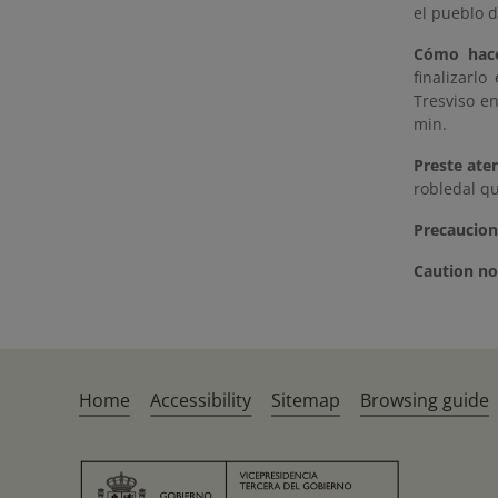
el pueblo d
Cómo hace
finalizarl
Tresviso en
min.
Preste ate
robledal qu
Precaucion
Caution no
Home
Accessibility
Sitemap
Browsing guide