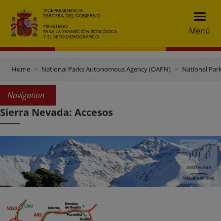
Menú
Home
National Parks Autonomous Agency (OAPN)
National Par
Navigation
Sierra Nevada: Accesos