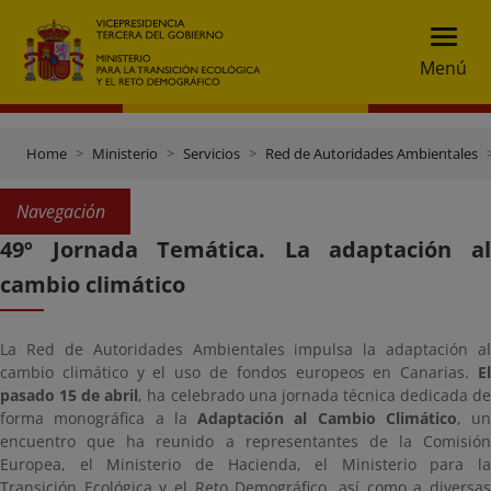
Menú
Home
Ministerio
Servicios
Red de Autoridades Ambientales
Navegación
49º Jornada Temática. La adaptación al
cambio climático
La Red de Autoridades Ambientales impulsa la adaptación al
cambio climático y el uso de fondos europeos en Canarias.
El
pasado 15 de abril
, ha celebrado una jornada técnica dedicada d
forma monográfica a la
Adaptación al Cambio Climático
, un
encuentro que ha reunido a representantes de la Comisión
Europea, el Ministerio de Hacienda, el Ministerio para la
Transición Ecológica y el Reto Demográfico, así como a diversas