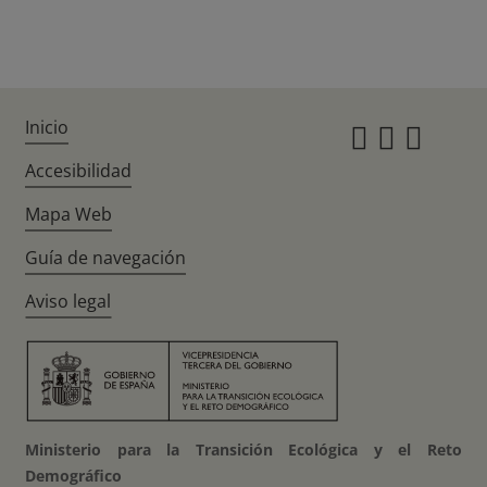
Inicio
Instagr
Twitte
Fac
Accesibilidad
Mapa Web
Guía de navegación
Aviso legal
Ministerio para la Transición Ecológica y el Reto
Demográfico