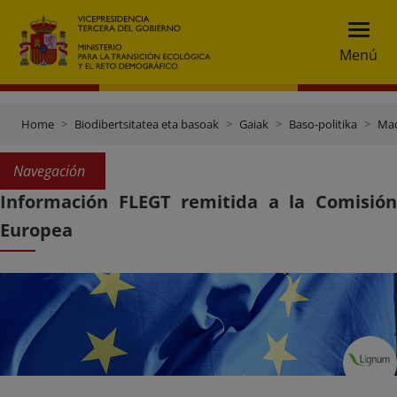
Menú
Home
Biodibertsitatea eta basoak
Gaiak
Baso-politika
Mad
Navegación
Información FLEGT remitida a la Comisión
Europea