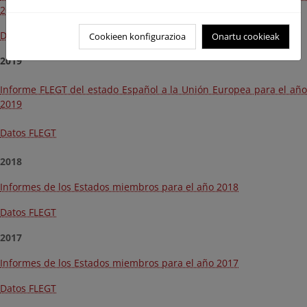
2020
Datos FLEGT
Cookieen konfigurazioa
Onartu cookieak
2019
Informe FLEGT del estado Español a la Unión Europea para el año
2019
Datos FLEGT
2018
Informes de los Estados miembros para el año 2018
Datos FLEGT
2017
Informes de los Estados miembros para el año 2017
Datos FLEGT