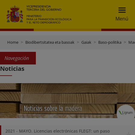
Menú
Home
Biodibertsitatea eta basoak
Gaiak
Baso-politika
Mad
Navegación
Noticias
2021 - MAYO. Licencias electrónicas FLEGT: un paso