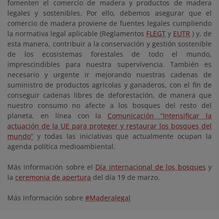
fomenten el comercio de madera y productos de madera
legales y sostenibles. Por ello, debemos asegurar que el
comercio de madera proviene de fuentes legales cumpliendo
la normativa legal aplicable (Reglamentos
FLEGT
y
EUTR
) y, de
esta manera, contribuir a la conservación y gestión sostenible
de los ecosistemas forestales de todo el mundo,
imprescindibles para nuestra supervivencia. También es
necesario y urgente ir mejorando nuestras cadenas de
suministro de productos agrícolas y ganaderos, con el fin de
conseguir cadenas libres de deforestación, de manera que
nuestro consumo no afecte a los bosques del resto del
planeta, en línea con la
Comunicación “Intensificar la
actuación de la UE para proteger y restaurar los bosques del
mundo”
y todas las iniciativas que actualmente ocupan la
agenda política medioambiental.
Más información sobre el
Día internacional de los bosques
y
la
ceremonia de apertura
del día 19 de marzo.
Más información sobre
#Maderalegal