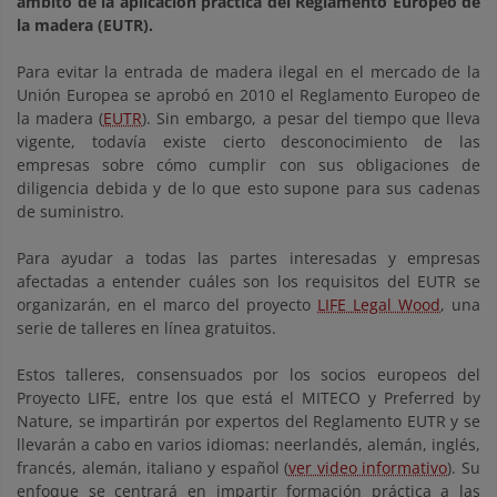
ámbito de la aplicación práctica del Reglamento Europeo de
la madera (EUTR).
Para evitar la entrada de madera ilegal en el mercado de la
Unión Europea se aprobó en 2010 el Reglamento Europeo de
la madera (
EUTR
). Sin embargo, a pesar del tiempo que lleva
vigente, todavía existe cierto desconocimiento de las
empresas sobre cómo cumplir con sus obligaciones de
diligencia debida y de lo que esto supone para sus cadenas
de suministro.
Para ayudar a todas las partes interesadas y empresas
afectadas a entender cuáles son los requisitos del EUTR se
organizarán, en el marco del proyecto
LIFE Legal Wood
, una
serie de talleres en línea gratuitos.
Estos talleres, consensuados por los socios europeos del
Proyecto LIFE, entre los que está el MITECO y Preferred by
Nature, se impartirán por expertos del Reglamento EUTR y se
llevarán a cabo en varios idiomas: neerlandés, alemán, inglés,
francés, alemán, italiano y español (
ver video informativo
). Su
enfoque se centrará en impartir formación práctica a las