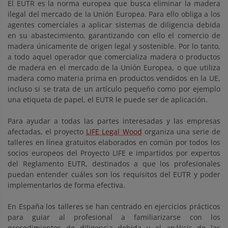
El EUTR es la norma europea que busca eliminar la madera
ilegal del mercado de la Unión Europea. Para ello obliga a los
agentes comerciales a aplicar sistemas de diligencia debida
en su abastecimiento, garantizando con ello el comercio de
madera únicamente de origen legal y sostenible. Por lo tanto,
a todo aquel operador que comercializa madera o productos
de madera en el mercado de la Unión Europea, o que utiliza
madera como materia prima en productos vendidos en la UE,
incluso si se trata de un artículo pequeño como por ejemplo
una etiqueta de papel, el EUTR le puede ser de aplicación.
Para ayudar a todas las partes interesadas y las empresas
afectadas, el proyecto
LIFE Legal Wood
organiza una serie de
talleres en línea gratuitos elaborados en común por todos los
socios europeos del Proyecto LIFE e impartidos por expertos
del Reglamento EUTR, destinados a que los profesionales
puedan entender cuáles son los requisitos del EUTR y poder
implementarlos de forma efectiva.
En España los talleres se han centrado en ejercicios prácticos
para guiar al profesional a familiarizarse con los
procedimientos de diligencia debida y el análisis de las