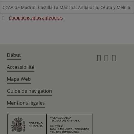
CCAA de Madrid, Castilla La Mancha, Andalucia, Ceuta y Melilla
Campañas años anteriores
Début
Instagr
Twitte
Fac
Accessibilité
Mapa Web
Guide de navigation
Mentions légales