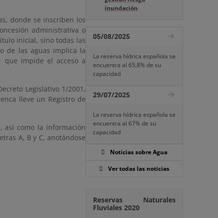
inundación
s, donde se inscriben los
concesión administrativa o
05/08/2025
ulo inicial, sino todas las
vo de las aguas implica la
La reserva hídrica española se
r, que impide el acceso a
encuentra al 65,8% de su
capacidad
ecreto Legislativo 1/2001,
29/07/2025
enca lleve un Registro de
La reserva hídrica española se
encuentra al 67% de su
, así como la información
capacidad
etras A, B y C, anotándose
Noticias sobre Agua
Ver todas las noticias
Reservas Naturales
Fluviales 2020