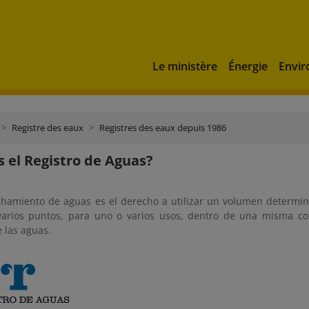
Le ministère
Énergie
Envi
Registre des eaux
Registres des eaux depuis 1986
s el Registro de Aguas?
hamiento de aguas es el derecho a utilizar un volumen determi
arios puntos, para uno o varios usos, dentro de una misma co
e las aguas.