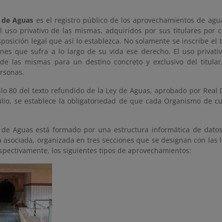
o de Aguas
es el registro público de los aprovechamientos de agua
l uso privativo de las mismas, adquiridos por sus titulares por 
posición legal que así lo establezca. No solamente se inscribe el tít
ones que sufra a lo largo de su vida ese derecho. El uso privati
n de las mismas para un destino concreto y exclusivo del titula
ersonas.
ulo 80 del texto refundido de la Ley de Aguas, aprobado por Real D
ulio, se establece la obligatoriedad de que cada Organismo de cu
o de Aguas está formado por una estructura informática de datos
a asociada, organizada en tres secciones que se designan con las l
espectivamente, los siguientes tipos de aprovechamientos: