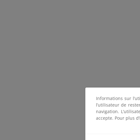
Informations sur l’ut
l’utilisateur de res
navigation. L’utilisa
accepte. Pour plus d’