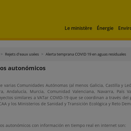
Le ministère
Énergie
Envi
Rejets d'eaux usées
Alerta temprana COVID 19 en aguas residuales
tos autonómicos
e varias Comunidades Autónomas (al menos Galicia, Castilla y L
a, Andalucía, Murcia, Comunidad Valenciana, Navarra, País Va
yectos similares a VATar COVID-19 que se coordinan a través del 
CAA y los Ministerios de Sanidad y Transición Ecológica y Reto Dem
tos autonómicos con información en tiempo real en internet son: