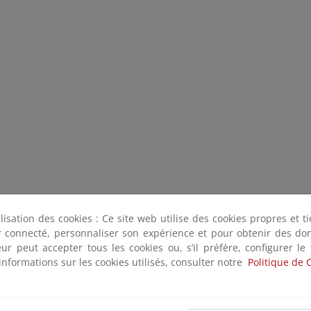
ilisation des cookies : Ce site web utilise des cookies propres et 
ter connecté, personnaliser son expérience et pour obtenir des do
teur peut accepter tous les cookies ou, s’il préfère, configurer le
informations sur les cookies utilisés, consulter notre
Politique de 