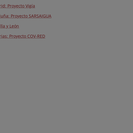
id: Proyecto Vigía
luña: Proyecto SARSAIGUA
lla y León
rias: Proyecto COV-RED