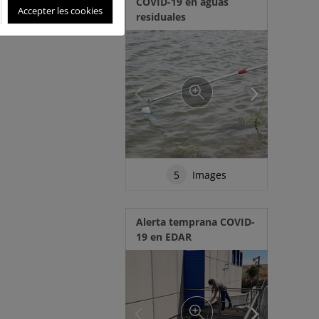
COVID-19 en aguas
Accepter les cookies
residuales
5
Images
Alerta temprana COVID-
19 en EDAR