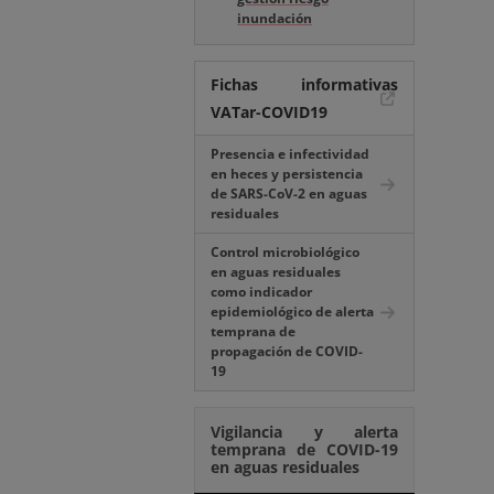
inundación
Fichas informativas
VATar-COVID19
Presencia e infectividad
en heces y persistencia
de SARS-CoV-2 en aguas
residuales
Control microbiológico
en aguas residuales
como indicador
epidemiológico de alerta
temprana de
propagación de COVID-
19
Vigilancia y alerta
temprana de COVID-19
en aguas residuales