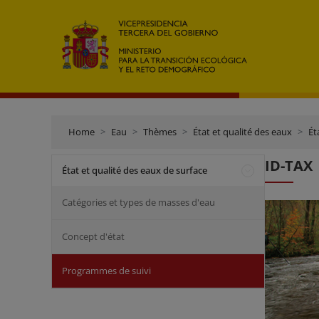
Home
Eau
Thèmes
État et qualité des eaux
Ét
ID-TAX
État et qualité des eaux de surface
Catégories et types de masses d'eau
Concept d'état
Programmes de suivi