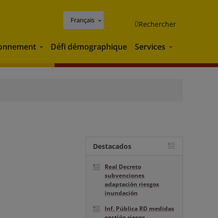
Français
Rechercher
ronnement
Défi démographique
Services
Environnement
Services
Destacados
Real Decreto
subvenciones
adaptación riesgos
inundación
Inf. Pública RD medidas
gestión riesgo