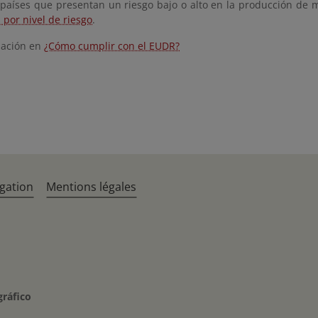
e países que presentan un riesgo bajo o alto en la producción de 
s por nivel de riesgo
.
mación en
¿Cómo cumplir con el EUDR?
gation
Mentions légales
gráfico