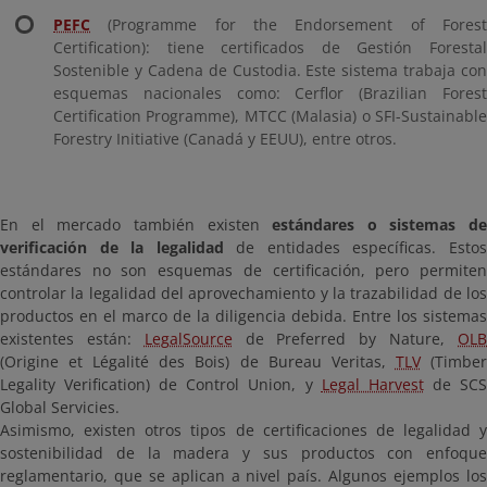
PEFC
(Programme for the Endorsement of Forest
Certification): tiene certificados de Gestión Forestal
Sostenible y Cadena de Custodia. Este sistema trabaja con
esquemas nacionales como: Cerflor (Brazilian Forest
Certification Programme), MTCC (Malasia) o SFI-Sustainable
Forestry Initiative (Canadá y EEUU), entre otros.
En el mercado también existen
estándares o sistemas de
verificación de la legalidad
de entidades específicas. Esto
estándares no son esquemas de certificación, pero permiten
controlar la legalidad del aprovechamiento y la trazabilidad de los
productos en el marco de la diligencia debida. Entre los sistemas
existentes están:
LegalSource
de Preferred by Nature,
OL
(Origine et Légalité des Bois) de Bureau Veritas,
TLV
(Timbe
Legality Verification) de Control Union, y
Legal Harvest
de SC
Global Servicies.
Asimismo, existen otros tipos de certificaciones de legalidad y
sostenibilidad de la madera y sus productos con enfoque
reglamentario, que se aplican a nivel país. Algunos ejemplos los