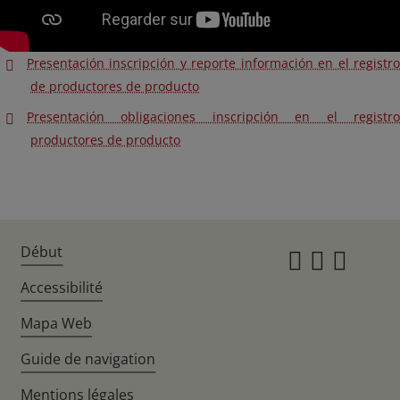
Presentación inscripción y reporte información en el registro
de productores de producto
Presentación obligaciones inscripción en el registro
productores de producto
Début
Instagr
Twitte
Fac
Accessibilité
Mapa Web
Guide de navigation
Mentions légales