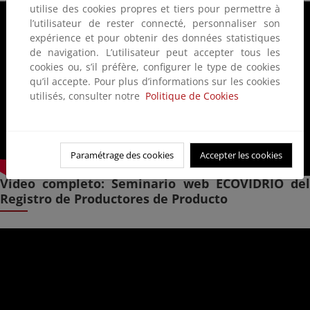
utilise des cookies propres et tiers pour permettre à
l’utilisateur de rester connecté, personnaliser son
expérience et pour obtenir des données statistiques
de navigation. L’utilisateur peut accepter tous les
cookies ou, s’il préfère, configurer le type de cookies
qu’il accepte. Pour plus d’informations sur les cookies
utilisés, consulter notre
Politique de Cookies
Paramétrage des cookies
Accepter les cookies
Video completo: Seminario web ECOVIDRIO del
Registro de Productores de Producto