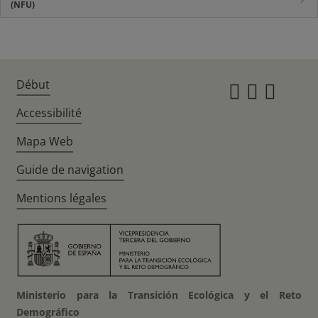
(NFU)
Début
Instagr
Twitte
Fac
Accessibilité
Mapa Web
Guide de navigation
Mentions légales
Ministerio para la Transición Ecológica y el Reto
Demográfico