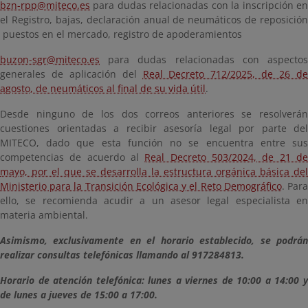
bzn-rpp@miteco.es
para dudas relacionadas con la inscripción en
el Registro, bajas, declaración anual de neumáticos de reposición
puestos en el mercado, registro de apoderamientos
buzon-sgr@miteco.es
para dudas relacionadas con aspectos
generales de aplicación del
Real Decreto 712/2025, de 26 d
agosto, de neumáticos al final de su vida útil
.
Desde ninguno de los dos correos anteriores se resolverán
cuestiones orientadas a recibir asesoría legal por parte del
MITECO, dado que esta función no se encuentra entre sus
competencias de acuerdo al
Real Decreto 503/2024, de 21 d
mayo, por el que se desarrolla la estructura orgánica básica del
Ministerio para la Transición Ecológica y el Reto Demográfico
. Par
ello, se recomienda acudir a un asesor legal especialista en
materia ambiental.
Asimismo, exclusivamente en el horario establecido, se podrán
realizar consultas telefónicas llamando al 917284813.
Horario de atención telefónica: lunes a viernes de 10:00 a 14:00 y
de lunes a jueves de 15:00 a 17:00.