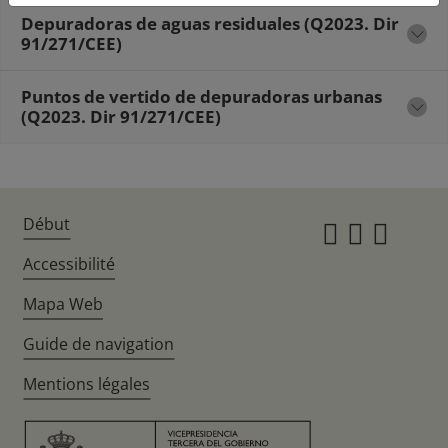
Depuradoras de aguas residuales (Q2023. Dir
91/271/CEE)
Puntos de vertido de depuradoras urbanas
(Q2023. Dir 91/271/CEE)
Début
Instagr
Twitte
Fac
Accessibilité
Mapa Web
Guide de navigation
Mentions légales