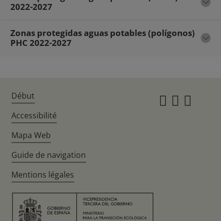
2022-2027
Zonas protegidas aguas potables (polígonos)
PHC 2022-2027
Début
Instagr
Twitte
Fac
Accessibilité
Mapa Web
Guide de navigation
Mentions légales