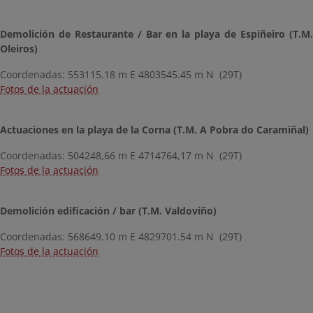
Demolición de Restaurante / Bar en la playa de Espiñeiro (T.M.
Oleiros)
Coordenadas: 553115.18 m E 4803545.45 m N (29T)
Fotos de la actuación
Actuaciones en la playa de la Corna (T.M. A Pobra do Caramiñal)
Coordenadas: 504248,66 m E 4714764,17 m N (29T)
Fotos de la actuación
Demolición edificación / bar (T.M. Valdoviño)
Coordenadas: 568649.10 m E 4829701.54 m N (29T)
Fotos de la actuación