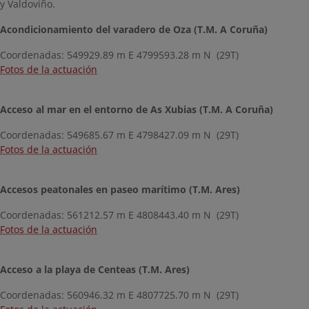
y Valdoviño.
Acondicionamiento del varadero de Oza (T.M. A Coruña)
Coordenadas: 549929.89 m E 4799593.28 m N (29T)
Fotos de la actuación
Acceso al mar en el entorno de As Xubias (T.M. A Coruña)
Coordenadas: 549685.67 m E 4798427.09 m N (29T)
Fotos de la actuación
Accesos peatonales en paseo marítimo (T.M. Ares)
Coordenadas: 561212.57 m E 4808443.40 m N (29T)
Fotos de la actuación
Acceso a la playa de Centeas (T.M. Ares)
Coordenadas: 560946.32 m E 4807725.70 m N (29T)