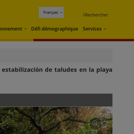
Français
Rechercher
ronnement
Défi démographique
Services
Environnement
Services
estabilización de taludes en la playa