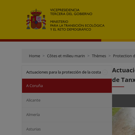
Home
Côtes et milieu marin
Thèmes
Protection d
Actuaci
Actuaciones para la protección de la costa
de Tanx
A Coruña
Alicante
Almería
Asturias