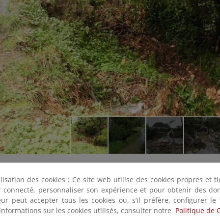
ilisation des cookies : Ce site web utilise des cookies propres et 
ter connecté, personnaliser son expérience et pour obtenir des do
teur peut accepter tous les cookies ou, s’il préfère, configurer le
informations sur les cookies utilisés, consulter notre
Politique de 