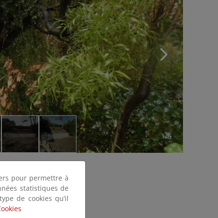
1/6
tiers pour permettre à
nnées statistiques de
 type de cookies qu’il
Cookies