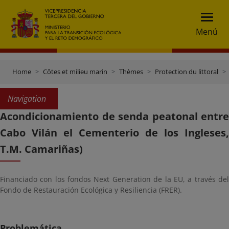
Menú
Home
Côtes et milieu marin
Thèmes
Protection du littoral
Navigation
Acondicionamiento de senda peatonal entre
Cabo Vilán el Cementerio de los Ingleses,
T.M. Camariñas)
Financiado con los fondos Next Generation de la EU, a través del
Fondo de Restauración Ecológica y Resiliencia (FRER).
Problemática