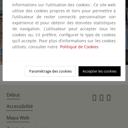
Informations sur l’utilisation des cookies : Ce site web
utilise des cookies propres et tiers pour permettre à
l’utilisateur de rester connecté, personnaliser son
expérience et pour obtenir des données statistiques
de navigation. L’utilisateur peut accepter tous les
cookies ou, s’il préfère, configurer le type de cookies
qu’il accepte. Pour plus d’informations sur les cookies
1/8
utilisés, consulter notre
Politique de Cookies
Paramétrage des cookies
Accepter les cookies
Début
Instagr
Twitte
Fac
Accessibilité
Mapa Web