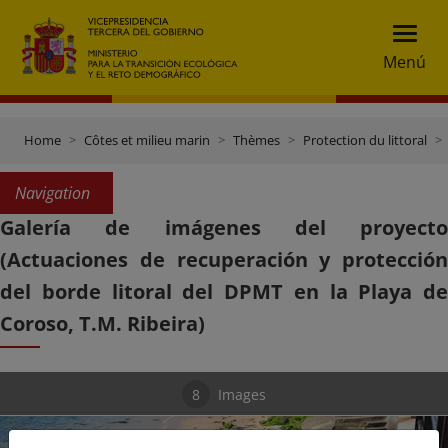
Menú
Home
Côtes et milieu marin
Thèmes
Protection du littoral
Navigation
Galería de imágenes del proyecto
(Actuaciones de recuperación y protección
del borde litoral del DPMT en la Playa de
Coroso, T.M. Ribeira)
8
Images