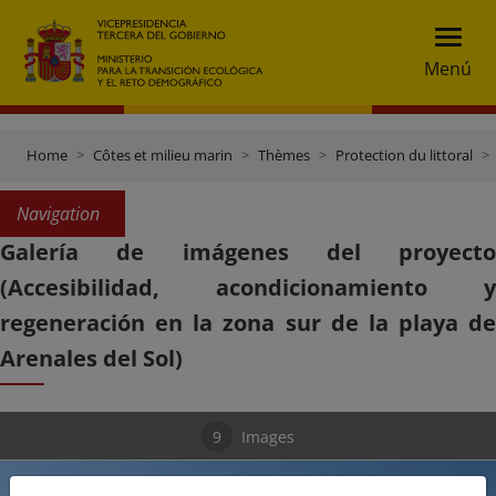
Menú
Home
Côtes et milieu marin
Thèmes
Protection du littoral
Navigation
Galería de imágenes del proyecto
(Accesibilidad, acondicionamiento y
regeneración en la zona sur de la playa de
Arenales del Sol)
9
Images