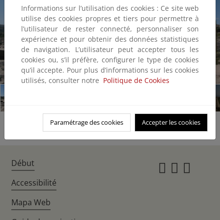
Informations sur l’utilisation des cookies : Ce site web
utilise des cookies propres et tiers pour permettre à
l’utilisateur de rester connecté, personnaliser son
expérience et pour obtenir des données statistiques
de navigation. L’utilisateur peut accepter tous les
cookies ou, s’il préfère, configurer le type de cookies
qu’il accepte. Pour plus d’informations sur les cookies
1/9
utilisés, consulter notre
Politique de Cookies
Paramétrage des cookies
Accepter les cookies
Début
Instagr
Twitte
Fac
Accessibilité
Mapa Web