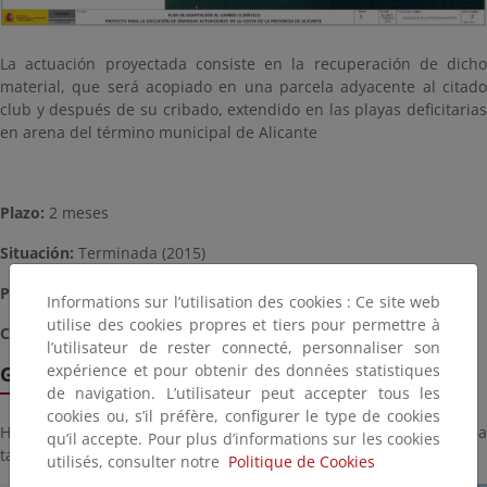
La actuación proyectada consiste en la recuperación de dicho
material, que será acopiado en una parcela adyacente al citado
club y después de su cribado, extendido en las playas deficitarias
en arena del término municipal de Alicante
Plazo:
2 meses
Situación:
Terminada (2015)
Presupuesto aproximado
: 47.000,00 €
Informations sur l’utilisation des cookies : Ce site web
utilise des cookies propres et tiers pour permettre à
Coordenadas
: 720.827,00 E, 4.247.462,00 N (30 S)
l’utilisateur de rester connecté, personnaliser son
expérience et pour obtenir des données statistiques
Galería de imágenes
de navigation. L’utilisateur peut accepter tous les
cookies ou, s’il préfère, configurer le type de cookies
Haga click sobre la imagen para ver la galería del proyecto a
qu’il accepte. Pour plus d’informations sur les cookies
tamaño completo:
utilisés, consulter notre
Politique de Cookies