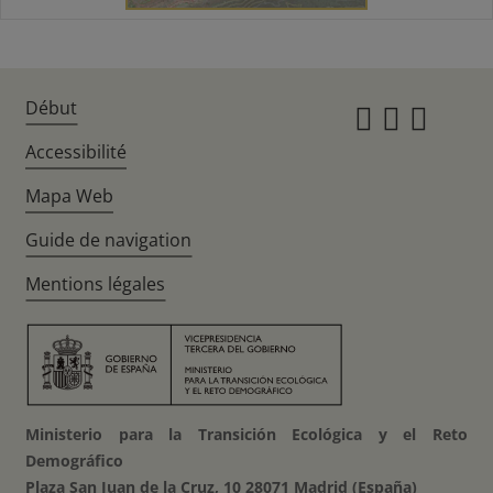
Début
Instagr
Twitte
Fac
Accessibilité
Mapa Web
Guide de navigation
Mentions légales
Ministerio para la Transición Ecológica y el Reto
Demográfico
Plaza San Juan de la Cruz, 10 28071 Madrid (España)