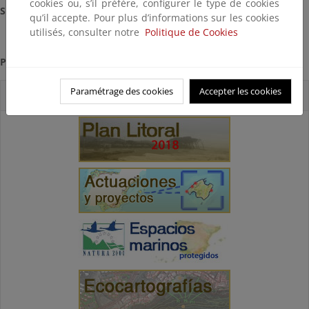
cookies ou, s’il préfère, configurer le type de cookies
Situación:
Terminadas (2017)
qu’il accepte. Pour plus d’informations sur les cookies
utilisés, consulter notre
Politique de Cookies
Presupuesto
: ver actuaciones
Paramétrage des cookies
Accepter les cookies
Accesos directos