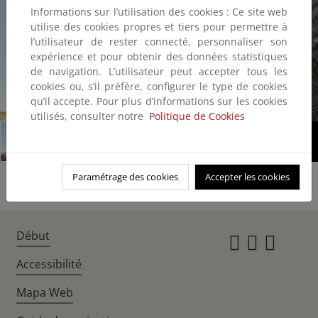
Informations sur l’utilisation des cookies : Ce site web
utilise des cookies propres et tiers pour permettre à
l’utilisateur de rester connecté, personnaliser son
expérience et pour obtenir des données statistiques
de navigation. L’utilisateur peut accepter tous les
cookies ou, s’il préfère, configurer le type de cookies
qu’il accepte. Pour plus d’informations sur les cookies
1/4
utilisés, consulter notre
Politique de Cookies
Paramétrage des cookies
Accepter les cookies
Début
Instagr
Twitte
Fac
Accessibilité
Mapa Web