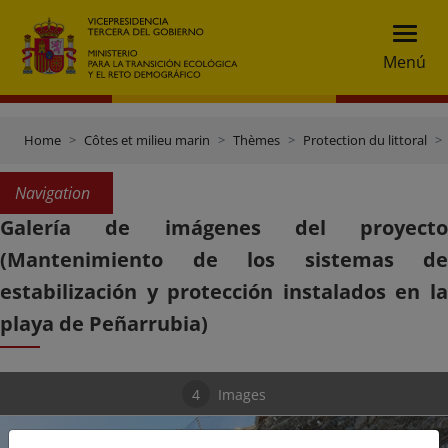
Menú
Home
Côtes et milieu marin
Thèmes
Protection du littoral
Navigation
Galería de imágenes del proyecto
(Mantenimiento de los sistemas de
estabilización y protección instalados en la
playa de Peñarrubia)
4
Images