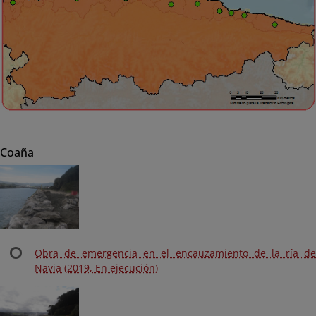
Coaña
Obra de emergencia en el encauzamiento de la ría de
Navia (2019, En ejecución)