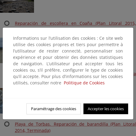
Reparación de escollera en Coaña (Plan Litoral 2015,
Terminada)
Informations sur l’utilisation des cookies : Ce site web
utilise des cookies propres et tiers pour permettre à
l’utilisateur de rester connecté, personnaliser son
expérience et pour obtenir des données statistiques
de navigation. L’utilisateur peut accepter tous les
cookies ou, s’il préfère, configurer le type de cookies
Playa de Foxo. Acondicionamiento zona mobiliario y playa
qu’il accepte. Pour plus d’informations sur les cookies
(Plan Litoral 2014, Terminada)
utilisés, consulter notre
Politique de Cookies
Paramétrage des cookies
Accepter les cookies
Playa de Torbas. Reparación de barandilla (Plan Litoral
2014, Terminada)