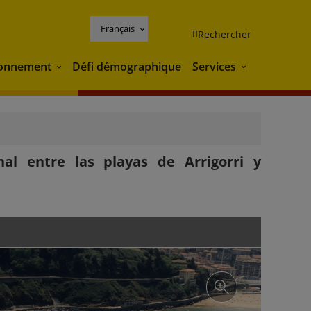
Français
Rechercher
ronnement
Défi démographique
Services
Environnement
Services
al entre las playas de Arrigorri y