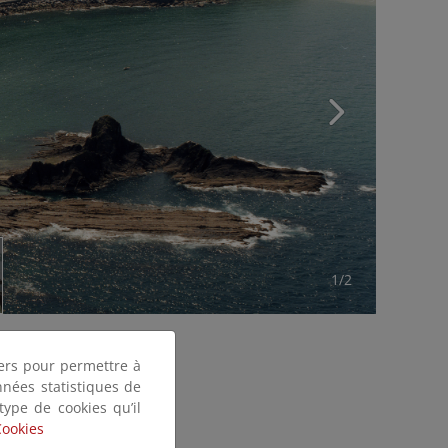
1/2
tiers pour permettre à
nnées statistiques de
 type de cookies qu’il
Cookies