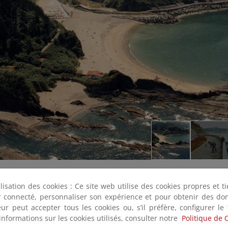
ilisation des cookies : Ce site web utilise des cookies propres et 
ter connecté, personnaliser son expérience et pour obtenir des do
teur peut accepter tous les cookies ou, s’il préfère, configurer le
informations sur les cookies utilisés, consulter notre
Politique de 