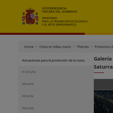
Home
Côtes et milieu marin
Thèmes
Protection d
Galerí
Actuaciones para la protección de la costa
Saturra
A Coruña
Alicante
Almería
Asturias