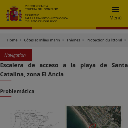
Menú
Home
Côtes et milieu marin
Thèmes
Protection du littoral
Navigation
Escalera de acceso a la playa de Santa
Catalina, zona El Ancla
Problemática