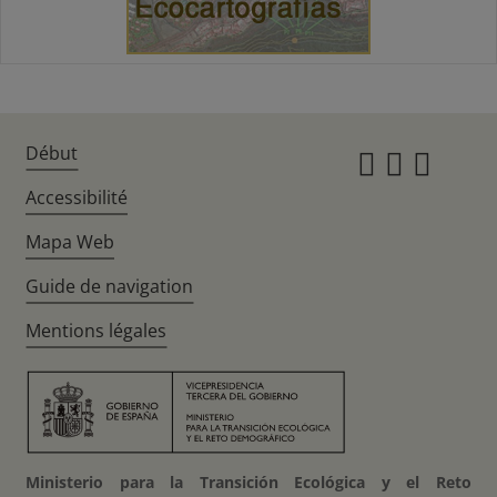
Début
Instagr
Twitte
Fac
Accessibilité
Mapa Web
Guide de navigation
Mentions légales
Ministerio para la Transición Ecológica y el Reto