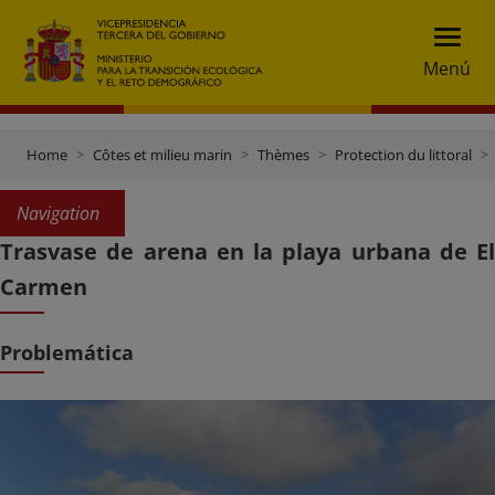
Menú
Home
Côtes et milieu marin
Thèmes
Protection du littoral
Navigation
Trasvase de arena en la playa urbana de El
Carmen
Problemática