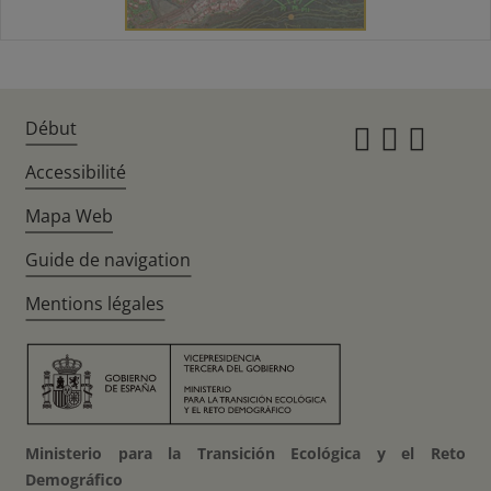
Début
Instagr
Twitte
Fac
Accessibilité
Mapa Web
Guide de navigation
Mentions légales
Ministerio para la Transición Ecológica y el Reto
Demográfico