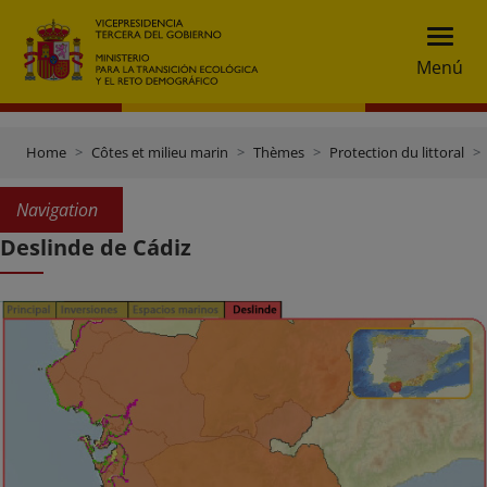
Menú
Home
Côtes et milieu marin
Thèmes
Protection du littoral
Navigation
Deslinde de Cádiz