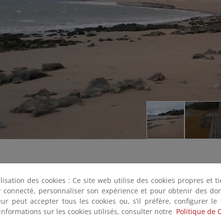
ilisation des cookies : Ce site web utilise des cookies propres et 
ter connecté, personnaliser son expérience et pour obtenir des do
teur peut accepter tous les cookies ou, s’il préfère, configurer le
informations sur les cookies utilisés, consulter notre
Politique de 