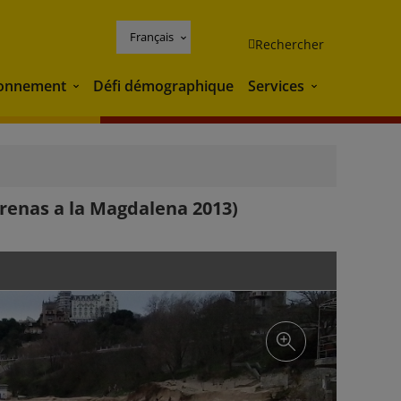
Français
Rechercher
ronnement
Défi démographique
Services
Environnement
Services
renas a la Magdalena 2013)