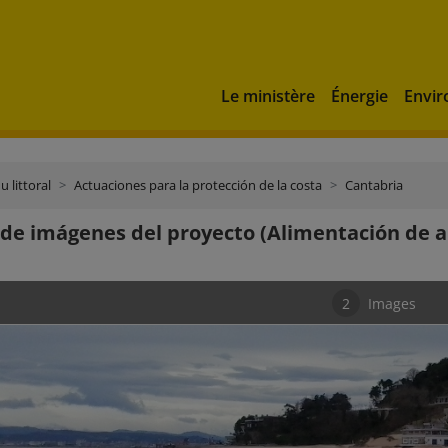
Le ministère
Énergie
Envi
u littoral
Actuaciones para la protección de la costa
Cantabria
 de imágenes del proyecto (Alimentación de a
2
Images