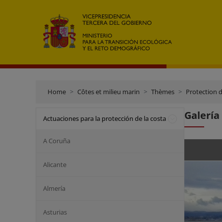
Home
Côtes et milieu marin
Thèmes
Protection d
Galería
Actuaciones para la protección de la costa
A Coruña
Alicante
Almería
Asturias