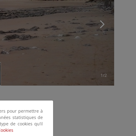
1/2
tiers pour permettre à
nnées statistiques de
 type de cookies qu’il
Cookies