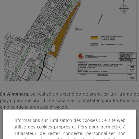
En Almenara
, se realizó un extendido de arena en un tramo d
playa para mejorar dicha zona más confortable para los bañistas,
empleando la arena de dragado.
Informations sur l’utilisation des cookies : Ce site web
utilise des cookies propres et tiers pour permettre à
l’utilisateur de rester connecté, personnaliser son