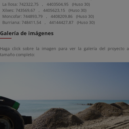
La llosa: 742322,75 , 4403504,95 (Huso 30)
Xilxes: 743569,67 , 4405623,15 (Huso 30)
Moncofar: 744893,79 , 4408209,86 (Huso 30)
Burriana: 748411,54 , 44144427,87 (Huso 30)
Galería de imágenes
Haga click sobre la imagen para ver la galería del proyecto a
tamaño completo: