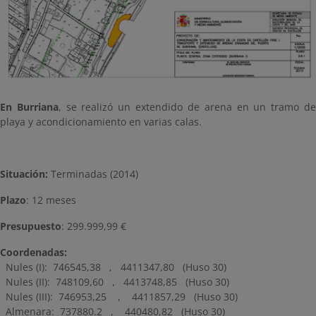
En Burriana
, se realizó un extendido de arena en un tramo d
playa y acondicionamiento en varias calas.
Situación:
Terminadas (2014)
Plazo
: 12 meses
Presupuesto
: 299.999,99 €
Coordenadas:
Nules (I): 746545,38 , 4411347,80 (Huso 30)
Nules (II): 748109,60 , 4413748,85 (Huso 30)
Nules (III): 746953,25 , 4411857,29 (Huso 30)
Almenara: 737880.2 , 440480,82 (Huso 30)