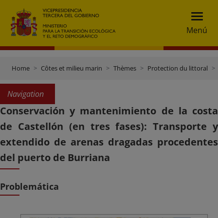
Menú
Home
Côtes et milieu marin
Thèmes
Protection du littoral
Navigation
Conservación y mantenimiento de la costa
de Castellón (en tres fases): Transporte y
extendido de arenas dragadas procedentes
del puerto de Burriana
Problemática