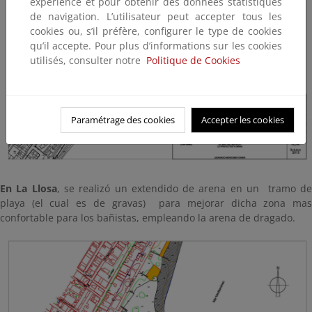
expérience et pour obtenir des données statistiques
de navigation. L’utilisateur peut accepter tous les
cookies ou, s’il préfère, configurer le type de cookies
qu’il accepte. Pour plus d’informations sur les cookies
utilisés, consulter notre
Politique de Cookies
Paramétrage des cookies
Accepter les cookies
En La Llosa
, se realizó un extendido de arena en un tramo d
playa (el cual es de gravas) para mejorar dicha zona mas
confortable para los bañistas, empleando la arena de dragado.