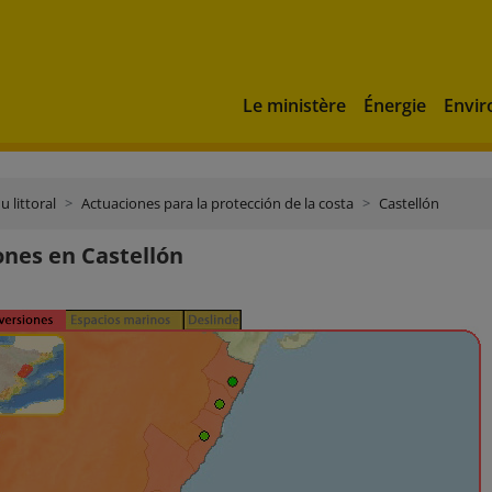
Le ministère
Énergie
Envi
u littoral
Actuaciones para la protección de la costa
Castellón
ones en Castellón