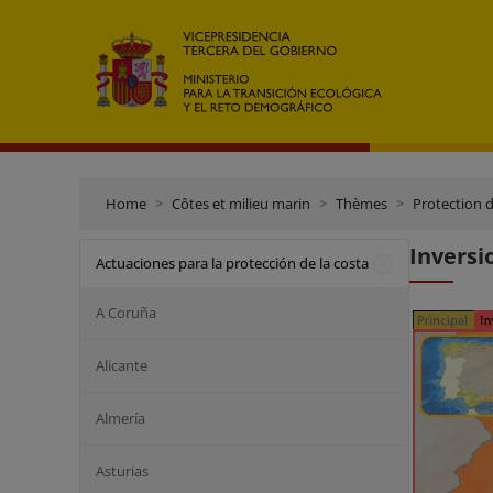
Home
Côtes et milieu marin
Thèmes
Protection d
Inversi
Actuaciones para la protección de la costa
A Coruña
Alicante
Almería
Asturias