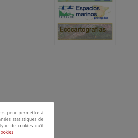
tiers pour permettre à
nnées statistiques de
 type de cookies qu’il
Cookies