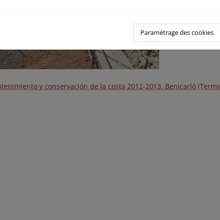
Paramétrage des cookies
tenimiento y conservación de la costa 2012-2013. Benicarló (Termi