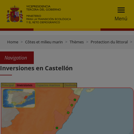
Menú
Home
Côtes et milieu marin
Thèmes
Protection du littoral
Navigation
Inversiones en Castellón