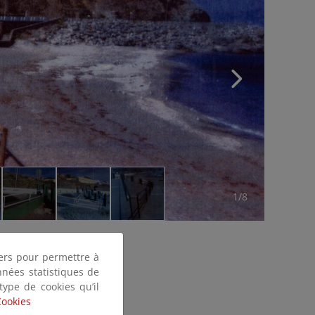
1/8
tiers pour permettre à
nnées statistiques de
 type de cookies qu’il
Cookies