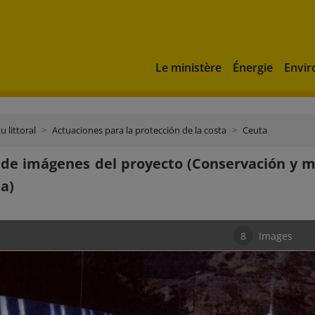
Le ministère
Énergie
Envi
u littoral
Actuaciones para la protección de la costa
Ceuta
 de imágenes del proyecto (Conservación y
a)
8
Images