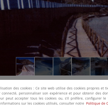
ilisation des cookies : Ce site web utilise des cookies propres et 
ter connecté, personnaliser son expérience et pour obtenir des do
teur peut accepter tous les cookies ou, s’il préfère, configurer le
informations sur les cookies utilisés, consulter notre
Politique de 