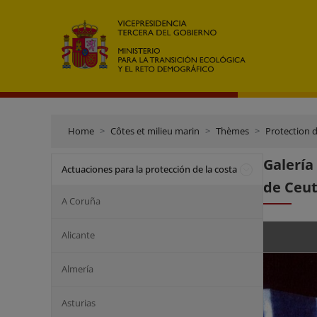
Home
Côtes et milieu marin
Thèmes
Protection d
Galería
Actuaciones para la protección de la costa
de Ceut
A Coruña
Alicante
Almería
Asturias