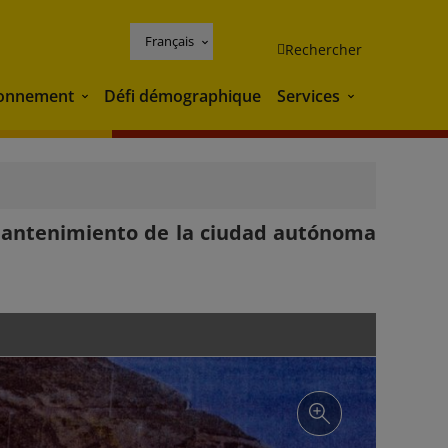
Français
Rechercher
ronnement
Défi démographique
Services
Environnement
Services
 mantenimiento de la ciudad autónoma