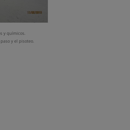
s y químicos.
paso y el pisoteo.