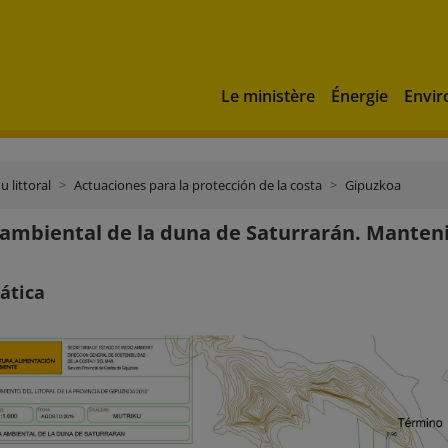
Le ministère
Énergie
Envi
u littoral
Actuaciones para la protección de la costa
Gipuzkoa
ambiental de la duna de Saturrarán. Mantenim
ática