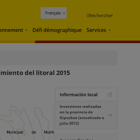
Français
Rechercher
ronnement
Défi démographique
Services
Environnement
Services
iento del litoral 2015
Información local
Inversiones realizadas
en la provincia de
Gipuzkoa (actualizado a
julio 2012)