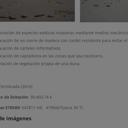
minación de especies exóticas invasoras mediante medios mecánico
cación de un cierre de madera con cordel resistente para evitar el 
cación de carteles informativos.
ocación de captadores en las zonas que sea necesario.
ntación de vegetación propia de una duna.
erminada (2016)
o de licitación
: 39.450,74 €
as ETRS89:
547817 mE 4796667
(zona 30 T)
 de imágenes