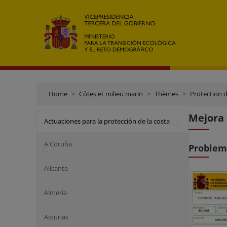
Home
Côtes et milieu marin
Thèmes
Protection d
Mejora 
Actuaciones para la protección de la costa
A Coruña
Problem
Alicante
Almería
Asturias