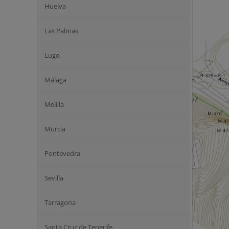
Huelva
Las Palmas
Lugo
Málaga
Melilla
Murcia
Pontevedra
Sevilla
Tarragona
Santa Cruz de Tenerife