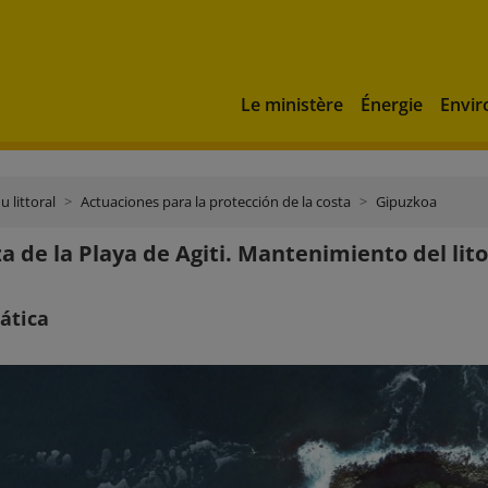
Le ministère
Énergie
Envi
u littoral
Actuaciones para la protección de la costa
Gipuzkoa
a de la Playa de Agiti. Mantenimiento del lito
ática