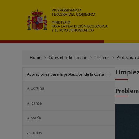
Home
Côtes et milieu marin
Thèmes
Protection d
Limpiez
Actuaciones para la protección de la costa
A Coruña
Problem
Alicante
Almería
Asturias