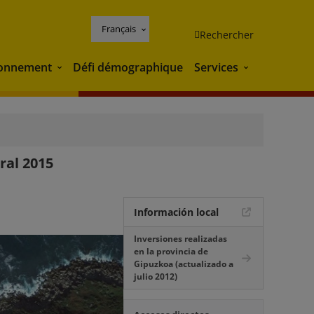
Français
Rechercher
ronnement
Défi démographique
Services
Environnement
Services
ral 2015
Información local
Inversiones realizadas
en la provincia de
Gipuzkoa (actualizado a
julio 2012)