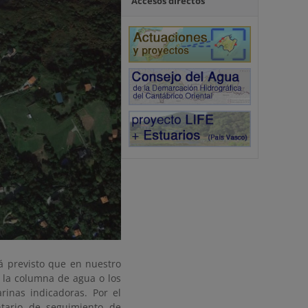
Accesos directos
tá previsto que en nuestro
n la columna de agua o los
inas indicadoras. Por el
tario de seguimiento de