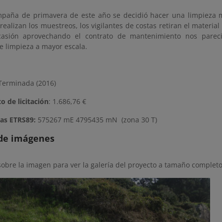
mpaña de primavera de este año se decidió hacer una limpieza 
ealizan los muestreos, los vigilantes de costas retiran el materi
casión aprovechando el contrato de mantenimiento nos pareci
 limpieza a mayor escala.
erminada (2016)
o de licitación
: 1.686,76 €
as ETRS89:
575267 mE 4795435 mN
(zona 30 T)
 de imágenes
sobre la imagen para ver la galería del proyecto a tamaño completo