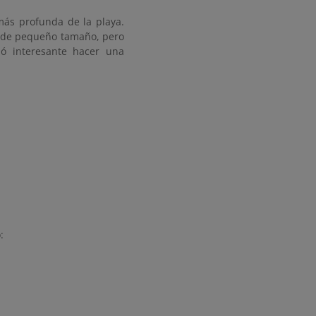
más profunda de la playa.
al de pequeño tamaño, pero
ó interesante hacer una
: