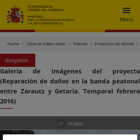
Menú
Home
Côtes et milieu marin
Thèmes
Protection du littoral
Navigation
Galería de imágenes del proyecto
(Reparación de daños en la banda peatonal
entre Zarautz y Getaria. Temporal febrero
2016)
31
Images