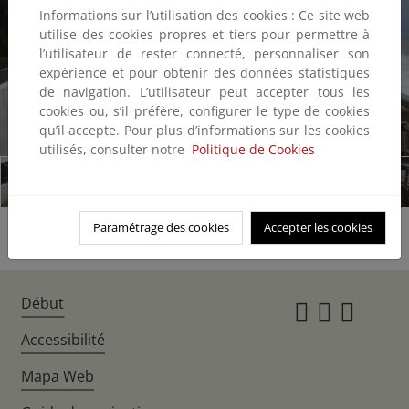
Informations sur l’utilisation des cookies : Ce site web
utilise des cookies propres et tiers pour permettre à
l’utilisateur de rester connecté, personnaliser son
expérience et pour obtenir des données statistiques
de navigation. L’utilisateur peut accepter tous les
cookies ou, s’il préfère, configurer le type de cookies
qu’il accepte. Pour plus d’informations sur les cookies
1/31
utilisés, consulter notre
Politique de Cookies
Paramétrage des cookies
Accepter les cookies
Début
Instagr
Twitte
Fac
Accessibilité
Mapa Web