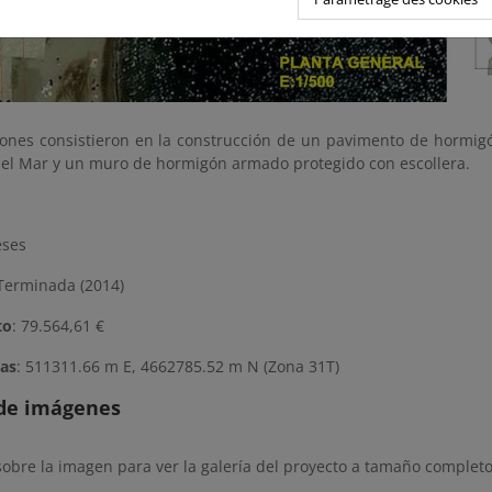
iones consistieron en la construcción de un pavimento de hormigó
del Mar y un muro de hormigón armado protegido con escollera.
eses
erminada (2014)
to
: 79.564,61 €
as
: 511311.66 m E, 4662785.52 m N (Zona 31T)
 de imágenes
sobre la imagen para ver la galería del proyecto a tamaño completo