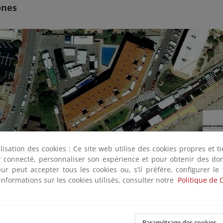
ones
ilisation des cookies : Ce site web utilise des cookies propres et 
ter connecté, personnaliser son expérience et pour obtenir des do
teur peut accepter tous les cookies ou, s’il préfère, configurer le
informations sur les cookies utilisés, consulter notre
Politique de 
Paramétrage des cookies