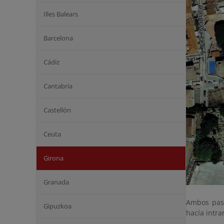
Illes Balears
Barcelona
Cádiz
Cantabria
Castellón
Ceuta
Girona
Granada
Ambos pase
Gipuzkoa
hacía intra