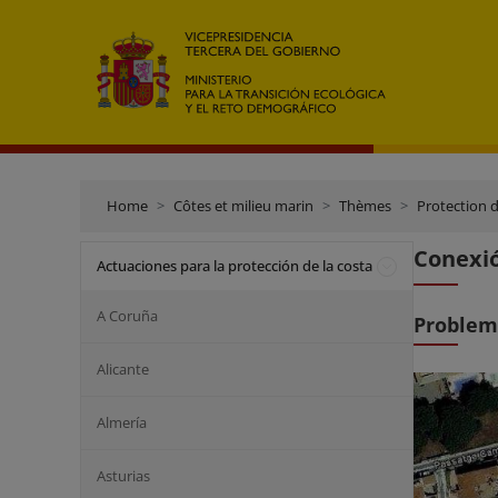
Home
Côtes et milieu marin
Thèmes
Protection d
Conexió
Actuaciones para la protección de la costa
A Coruña
Problem
Alicante
Almería
Asturias