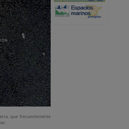
erra, que frecuentemente
mar.