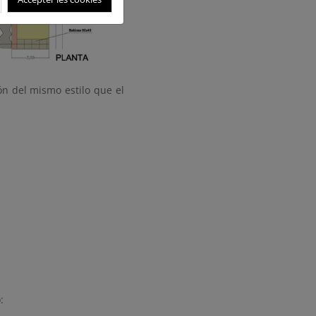
n del mismo estilo que el
: