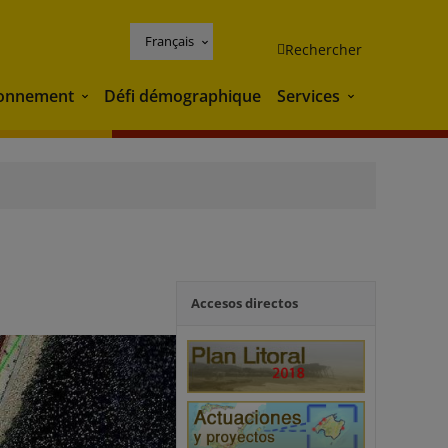
Français
Rechercher
ronnement
Défi démographique
Services
Environnement
Services
Accesos directos