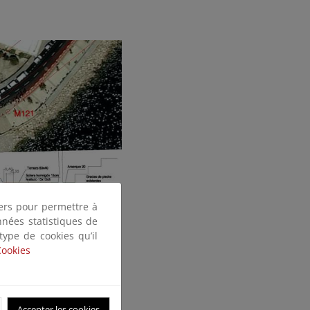
tiers pour permettre à
nnées statistiques de
 type de cookies qu’il
Cookies
Accepter les cookies