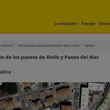
Le ministère
Énergie
Envi
u littoral
Actuaciones para la protección de la costa
Girona
n de los paseos de Riells y Paseo del Mar
ática