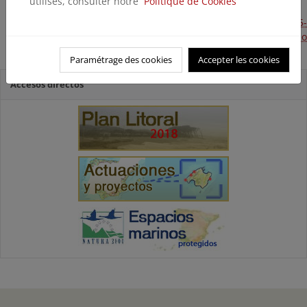
utilisés, consulter notre
Politique de Cookies
Mantenimiento y conservación de la costa de Girona 2015-
2016. Consolidación de acantilado al norte del Paseo
Marítimo de Portbou (Próxima ejecución)
Paramétrage des cookies
Accepter les cookies
Accesos directos