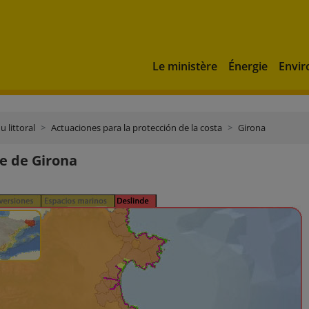
Le ministère
Énergie
Envi
u littoral
Actuaciones para la protección de la costa
Girona
e de Girona