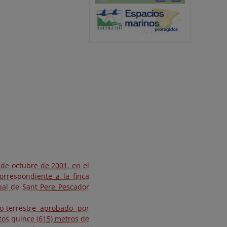
 de octubre de 2001, en el
orrespondiente a la finca
pal de Sant Pere Pescador
o-terrestre aprobado por
tos quince (615) metros de