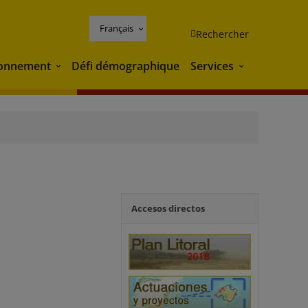
Français
Rechercher
ronnement
Défi démographique
Services
Environnement
Services
Accesos directos