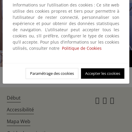
Informations sur l’utilisation des cookies : Ce site web
utilise des cookies propres et tiers pour permettre à
l’utilisateur de rester connecté, personnaliser son
expérience et pour obtenir des données statistiques
de navigation. L’utilisateur peut accepter tous les
cookies ou, s’il préfère, configurer le type de cookies
qu’il accepte. Pour plus d’informations sur les cookies
1/4
utilisés, consulter notre
Politique de Cookies
Paramétrage des cookies
Accepter les cookies
Début
Instagr
Twitte
Fac
Accessibilité
Mapa Web