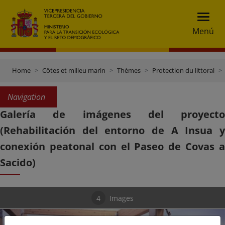
Menú
Home
Côtes et milieu marin
Thèmes
Protection du littoral
Navigation
Galería de imágenes del proyecto
(Rehabilitación del entorno de A Insua y
conexión peatonal con el Paseo de Covas a
Sacido)
4
Images