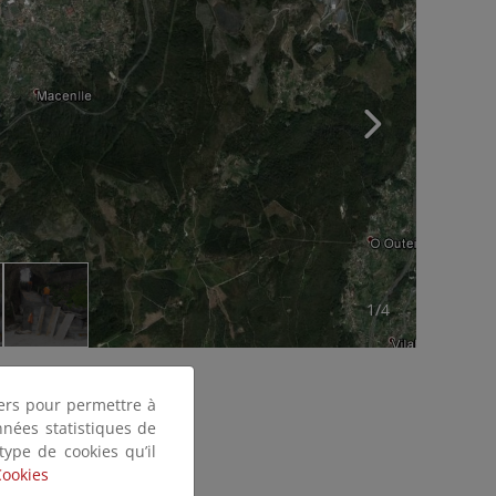
1/4
tiers pour permettre à
nnées statistiques de
 type de cookies qu’il
Cookies