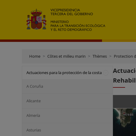
Home
Côtes et milieu marin
Thèmes
Protection d
Actuac
Actuaciones para la protección de la costa
Rehabil
A Coruña
Alicante
Almería
Asturias