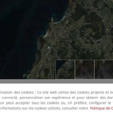
ilisation des cookies : Ce site web utilise des cookies propres et 
ter connecté, personnaliser son expérience et pour obtenir des do
teur peut accepter tous les cookies ou, s’il préfère, configurer le
informations sur les cookies utilisés, consulter notre
Politique de 