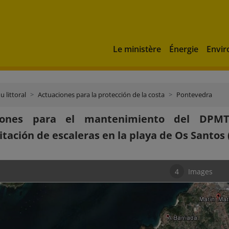
Le ministère
Énergie
Envi
u littoral
Actuaciones para la protección de la costa
Pontevedra
iones para el mantenimiento del DPMT
itación de escaleras en la playa de Os Santos 
4
Images