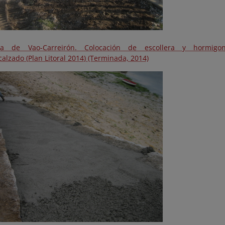
ya de Vao-Carreirón. Colocación de escollera y hormig
alzado (Plan Litoral 2014) (Terminada, 2014)