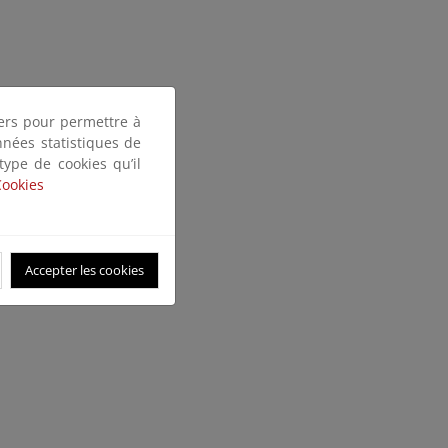
tiers pour permettre à
nnées statistiques de
 type de cookies qu’il
inada, 2014)
Cookies
Accepter les cookies