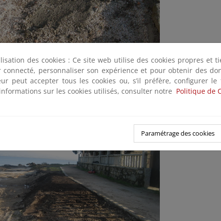
ilisation des cookies : Ce site web utilise des cookies propres et 
ter connecté, personnaliser son expérience et pour obtenir des do
teur peut accepter tous les cookies ou, s’il préfère, configurer le
rco. Relleno de hueco en trasdós de muro (Plan Litoral 2014) (Term
informations sur les cookies utilisés, consulter notre
Politique de 
Paramétrage des cookies