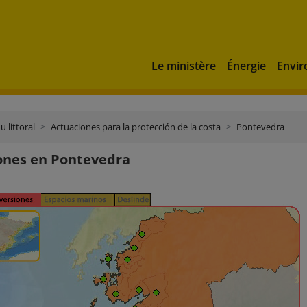
Le ministère
Énergie
Envi
u littoral
Actuaciones para la protección de la costa
Pontevedra
ones en Pontevedra