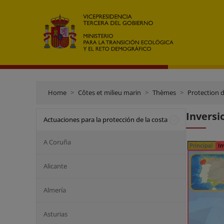
Home
Côtes et milieu marin
Thèmes
Protection d
Inversi
Actuaciones para la protección de la costa
A Coruña
Alicante
Almería
Asturias