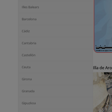
Illes Balears
Barcelona
Cádiz
Cantabria
Castellón
Ceuta
Illa de Ar
Girona
Granada
Gipuzkoa