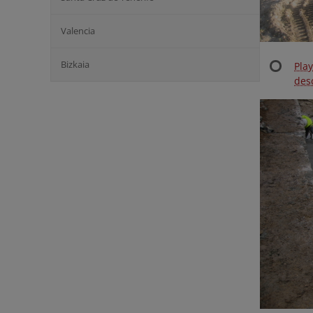
Valencia
Bizkaia
Pla
desc