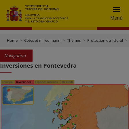
Menú
Home
Côtes et milieu marin
Thèmes
Protection du littoral
Navigation
Inversiones en Pontevedra