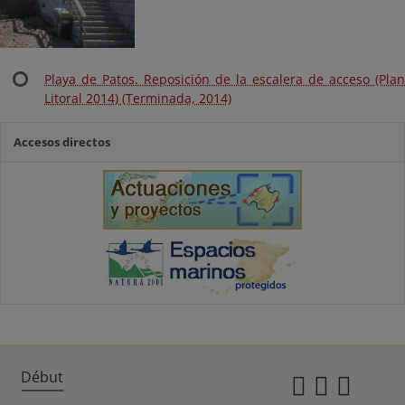
Playa de Patos. Reposición de la escalera de acceso (Plan
Litoral 2014) (Terminada, 2014)
Accesos directos
Début
Instagr
Twitte
Fac