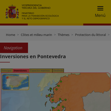
Menú
Home
Côtes et milieu marin
Thèmes
Protection du littoral
Navigation
Inversiones en Pontevedra