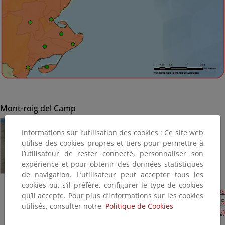
Mont-roig del Camp
Informations sur l’utilisation des cookies : Ce site web
utilise des cookies propres et tiers pour permettre à
l’utilisateur de rester connecté, personnaliser son
expérience et pour obtenir des données statistiques
de navigation. L’utilisateur peut accepter tous les
cookies ou, s’il préfère, configurer le type de cookies
Obras de emergencia para reparación de los daños
qu’il accepte. Pour plus d’informations sur les cookies
ocasionados por los temporales de enero y febrero de 2015
utilisés, consulter notre
Politique de Cookies
en varios cordones dunares y playas (Plan Litoral 2015)
(Terminada, 2015)