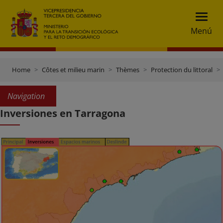
Menú
Home
Côtes et milieu marin
Thèmes
Protection du littoral
Navigation
Inversiones en Tarragona